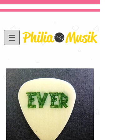
Philia Musik