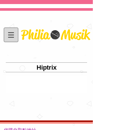
Philia Musik
Hiptrix